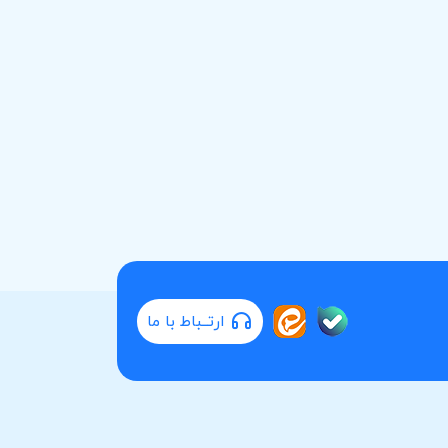
ارتــباط با ما