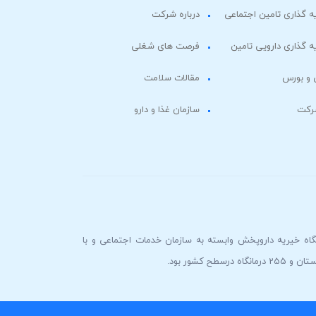
 گذاری تامین اجتماعی
درباره شرکت
 گذاری دارویی تامین
فرصت های شغلی
 و بورس
مقالات سلامت
شرکت
سازمان غذا و دارو
بزرگترين و با سابقه ترين شركت داروسازي كشور، در سال 1335 تحت عنوان بنگاه خیریه داروپخش وابسته به سازمان خدمات اجتماعی و با