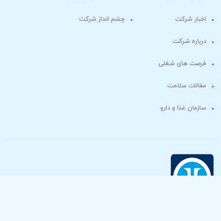
اخبار شرکت
چشم انداز شرکت
درباره شرکت
فرصت های شغلی
مقالات سلامت
سازمان غذا و دارو
داروپخش : بزرگترين و با سابقه ترين شركت داروسازی كشور