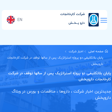
شرکت کارخانجات
EN
دارو پــخــش
صفحه اصلی
اخبار شرکت
پایان بلاتکلیفی دو پروژه استراتژیک پس از سالها توقف در شرکت کارخانجات
داروپخش
پایان بلاتکلیفی دو پروژه استراتژیک پس از سالها توقف در شرکت
کارخانجات داروپخش
جدیدترین اخبار شرکت ، داروها ، مناقصات و بورس در وبلاگ
داروپخش