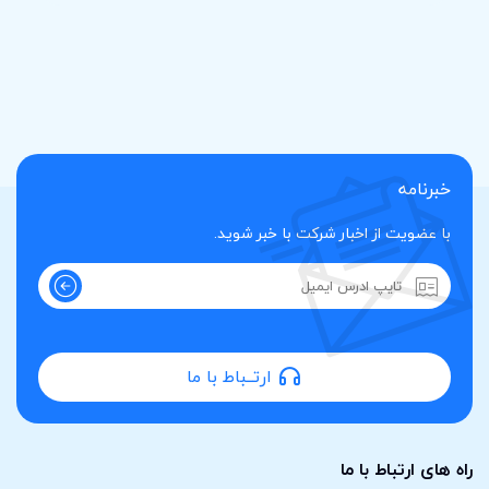
خبرنامه
با عضویت از اخبار شرکت با خبر شوید.
ارتــباط با ما
راه های ارتباط با ما