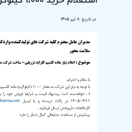
در تاریخ :
8 تیر 1405