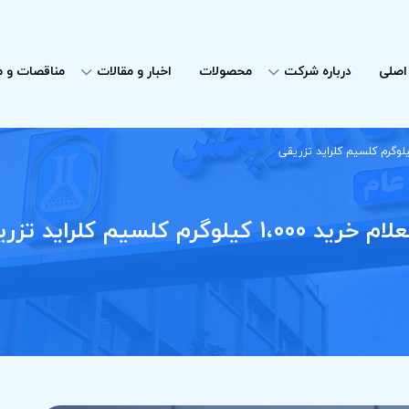
اصلی
درباره شرکت
محصولات
اخبار و مقالات
مناقصات و م
 1،000 کیلوگرم کلسیم کلراید تزریقی