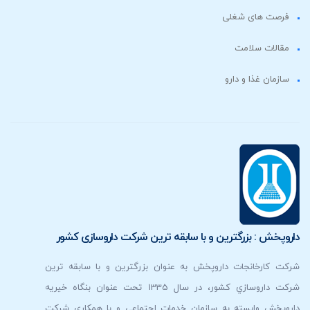
فرصت های شغلی
مقالات سلامت
سازمان غذا و دارو
روپخش : بزرگترين و با سابقه ترين شركت داروسازی كشور
کت کارخانجات داروپخش به عنوان بزرگترين و با سابقه ترين
شركت داروسازي كشور، در سال 1335 تحت عنوان بنگاه خیریه
روپخش وابسته به سازمان خدمات اجتماعی و با همكاري شرکت